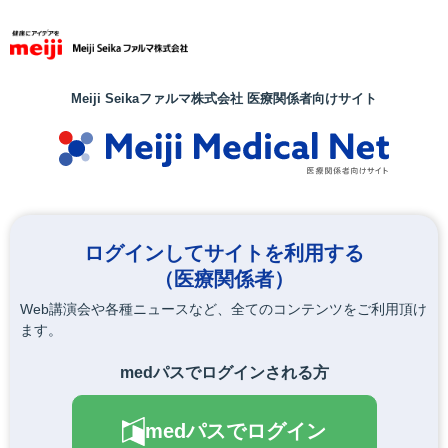
メ
イ
ン
コ
ン
メニュー
Meiji Seikaファルマ株式会社 医療関係者向けサイト
テ
ン
くすりに関する
ログイン／会員登録
ツ
お問い合わせ
に
移
動
製品を探す
ログインしてサイトを利用する
製品名
一般名
領域
（医療関係者）
Web講演会や各種ニュースなど、全てのコンテンツをご利用頂け
検索
ます。
medパスでログインされる方
ア
カ
サ
タ
PDF
medパスでログイン
ナ
ハ
マ
ヤ