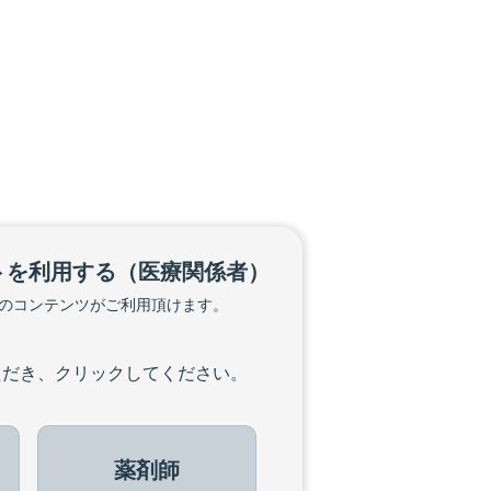
くすりに関する
ログイン／会員登録
お問い合わせ
メニュー
資材・素材集
ライブラリ
医療ナレッジ・ニュース
製品名
一般名
領域
製品Q&A
トを利用する
（医療関係者）
画集
血漿分画領域
検索
のコンテンツがご利用頂けます。
使用期限検索
索
配合変化情報検索
ただき、クリックしてください。
ア
カ
サ
タ
ナ
供給関連情報
RMPおよび適正使用に
関する情報
薬剤師
ハ
マ
ヤ
ラ
ワ