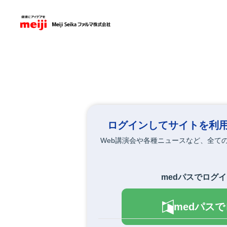
メ
イ
ン
コ
ン
テ
ン
ツ
に
移
製品情報
製品情報 トップ
領域・疾患 トップ
資材・素材集 トップ
動
ログインしてサイトを利
製品一覧
ワクチン領域
Web講演会
お役立ち資材
感染症領域
研究会
掲示板作成ツール
Web講演会や各種ニュースなど、全て
使用期限検索
アレルギー・免疫領域
経過措置
販売中止・予定品
medパスでログ
主要製品
medパス