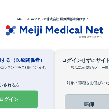
Meiji Seikaファルマ株式会社 医療関係者向けサイト
製品情報
領域・疾患
Web講演会
動画
製品を探す
用する
（医療関係者）
ログインせずにサイ
製品名
一般名
領域
製品Q&A
中枢神経系領域
フリーイラスト素材集
がん領域
医療関係フリー動
のコンテンツをご利用頂けます。
製品基本情報など、一部
配合変化情報検索
RMPおよび適正使用に関する情報
検
対象の職種をお選びい
ジェネリック医薬品
インされる方
ア
カ
サ
タ
でログイン
医師
ナ
ハ
マ
ヤ