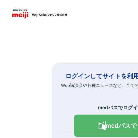
メ
イ
ン
コ
ン
テ
ン
ツ
に
移
製品情報
製品情報 トップ
領域・疾患 トップ
資材・素材集 トップ
動
ログインしてサイトを利
製品一覧
ワクチン領域
Web講演会
お役立ち資材
感染症領域
研究会
掲示板作成ツール
Web講演会や各種ニュースなど、全て
使用期限検索
アレルギー・免疫領域
経過措置
販売中止・予定品
medパスでログ
主要製品
medパス