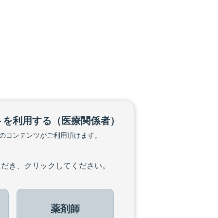
くすりに関する
ログイン／会員登録
お問い合わせ
メニュー
資材・素材集
ライブラリ
医療ナレッジ・ニュース
製品名
一般名
領域
製品Q&A
トを利用する
（医療関係者）
画集
血漿分画領域
検索
のコンテンツがご利用頂けます。
使用期限検索
索
配合変化情報検索
ただき、クリックしてください。
ア
カ
サ
タ
ナ
供給関連情報
RMPおよび適正使用に
関する情報
薬剤師
ハ
マ
ヤ
ラ
ワ