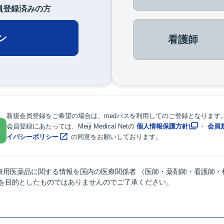
員登録済みの方
ラ
ワ
PDF
Excel
ン
看護師
閉じる
閉じる
閉じる
閉じる
閉じる
閉じる
閉じる
閉じる
閉じる
閉じる
閉じる
閉じる
閉じる
閉じる
閉じる
閉じる
閉じる
閉じる
閉じる
閉じる
閉じる
閉じる
閉じる
閉じる
閉じる
閉じる
閉じる
閉じる
閉じる
閉じる
閉じる
閉じる
閉じる
閉じる
閉じる
閉じる
閉じる
閉じる
閉じる
閉じる
閉じる
閉じる
閉じる
閉じる
閉じる
閉じる
閉じる
閉じる
閉じる
閉じる
閉じる
閉じる
閉じる
閉じる
閉じる
閉じる
閉じる
閉じる
閉じる
閉じる
閉じる
閉じる
閉じる
閉じる
閉じる
閉じる
閉じる
閉じる
閉じる
閉じる
閉じる
閉じる
閉じる
閉じる
閉じる
閉じる
閉じる
閉じる
閉じる
閉じる
閉じる
閉じる
閉じる
閉じる
閉じる
閉じる
閉じる
閉じる
閉じる
閉じる
閉じる
閉じる
閉じる
閉じる
閉じる
閉じる
閉じる
閉じる
閉じる
閉じる
閉じる
閉じる
閉じる
閉じる
閉じる
閉じる
閉じる
閉じる
閉じる
閉じる
閉じる
閉じる
閉じる
閉じる
閉じる
閉じる
閉じる
閉じる
閉じる
閉じる
閉じる
閉じる
閉じる
閉じる
閉じる
閉じる
閉じる
閉じる
閉じる
製品一覧
閉じる
新規会員登録をご希望の場合は、medパスを利用してのご登録となります
会員登録にあたっては、Meiji Medical Netの
個人情報保護方針
・
会員
イバシーポリシー
の同意をお願いしております。
販売中止・予定品
製品
療用医薬品に関する情報を国内の医療関係者 （医師・薬剤師・看護師・
供を目的としたものではありませんのでご了承ください。