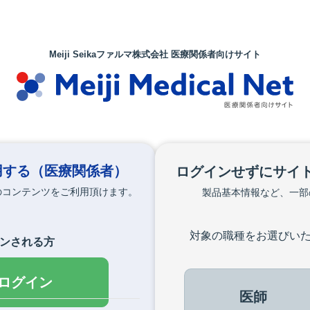
Meiji Seikaファルマ株式会社 医療関係者向けサイト
製品情報
領域・疾患
Web講演会
動画
製品を探す
用する
（医療関係者）
ログインせずにサイ
製品名
一般名
領域
製品Q&A
中枢神経系領域
フリーイラスト素材集
がん領域
医療関係フリー動
のコンテンツをご利用頂けます。
製品基本情報など、一部
配合変化情報検索
RMPおよび適正使用に関する情報
検
対象の職種をお選びい
ジェネリック医薬品
インされる方
ア
カ
サ
タ
でログイン
医師
ナ
ハ
マ
ヤ