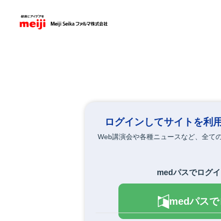
メ
イ
ン
コ
ン
テ
ン
ツ
に
移
製品情報
製品情報 トップ
領域・疾患 トップ
資材・素材集 トップ
動
ログインしてサイトを利
製品一覧
ワクチン領域
Web講演会
お役立ち資材
感染症領域
研究会
掲示板作成ツール
Web講演会や各種ニュースなど、全て
使用期限検索
アレルギー・免疫領域
経過措置
販売中止・予定品
medパスでログ
主要製品
medパス