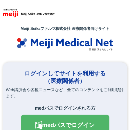
メ
イ
ン
コ
ン
メニュー
Meiji Seikaファルマ株式会社 医療関係者向けサイト
テ
ン
くすりに関する
ログイン／会員登録
ツ
お問い合わせ
に
移
動
製品を探す
ログインしてサイトを利用する
製品名
一般名
領域
（医療関係者）
Web講演会や各種ニュースなど、全てのコンテンツをご利用頂け
検索
ます。
medパスでログインされる方
ア
カ
サ
タ
PDF
medパスでログイン
ナ
ハ
マ
ヤ