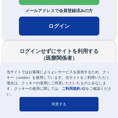
閉じる
閉じる
閉じる
閉じる
閉じる
閉じる
閉じる
閉じる
閉じる
閉じる
閉じる
閉じる
閉じる
閉じる
閉じる
閉じる
閉じる
閉じる
閉じる
閉じる
閉じる
閉じる
閉じる
閉じる
閉じる
閉じる
閉じる
閉じる
閉じる
閉じる
閉じる
閉じる
閉じる
閉じる
閉じる
閉じる
閉じる
閉じる
閉じる
閉じる
閉じる
閉じる
閉じる
閉じる
閉じる
閉じる
閉じる
閉じる
閉じる
閉じる
閉じる
閉じる
閉じる
閉じる
閉じる
閉じる
閉じる
閉じる
閉じる
閉じる
閉じる
閉じる
閉じる
閉じる
閉じる
閉じる
閉じる
閉じる
閉じる
閉じる
閉じる
閉じる
閉じる
閉じる
閉じる
閉じる
閉じる
閉じる
閉じる
閉じる
閉じる
閉じる
閉じる
閉じる
閉じる
閉じる
閉じる
閉じる
閉じる
閉じる
閉じる
閉じる
閉じる
閉じる
閉じる
閉じる
閉じる
閉じる
閉じる
閉じる
閉じる
閉じる
閉じる
閉じる
閉じる
閉じる
閉じる
閉じる
閉じる
閉じる
閉じる
閉じる
閉じる
閉じる
閉じる
閉じる
閉じる
閉じる
閉じる
閉じる
閉じる
閉じる
閉じる
閉じる
閉じる
閉じる
閉じる
閉じる
閉じる
ラ
ワ
メールアドレスで会員登録済みの方
Excel
製品一覧
ログイン
閉じる
製品Q&A
ログインせずにサイトを利用する
（医療関係者）
使用期限検索
製品基本情報など、一部のコンテンツがご利用頂けます。
配合変化情報検索
当サイトではお客様によりよいサービスを提供するため、クッ
対象の職種をお選びいただき、クリックしてください。
キー（cookie）を使用しています。当サイトをご利用いただく
供給関連情報
場合は、クッキーの使用にご同意いただいたものとみなしま
す。クッキーの使用に関しては、
ご利用規約
をご確認くださ
医師
薬剤師
RMPおよび適正使用に
関する情報
い。
お役立ち資材
同意する
その他
看護師
医療関係者
包装変更